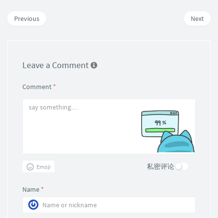
Previous
Next
Leave a Comment
Comment
*
私密评论
Emoji
Name
*