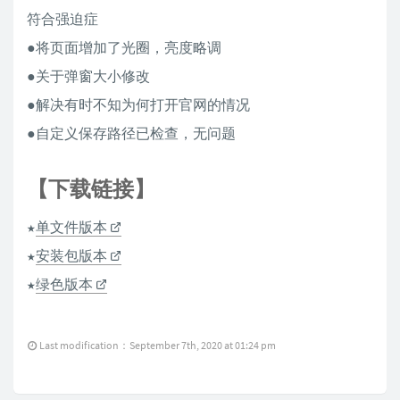
符合强迫症
●将页面增加了光圈，亮度略调
●关于弹窗大小修改
●解决有时不知为何打开官网的情况
●自定义保存路径已检查，无问题
【下载链接】
★
单文件版本
★
安装包版本
★
绿色版本
Last modification：September 7th, 2020 at 01:24 pm