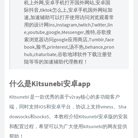
机上外网,安卓手机打开国外网站,安卓国
际抖音,tiktok怎么上,安卓手机国外网站加
速,加速辅助可以打开使用访问浏览观看常
用的设计网ins,instagram,twitch,Twitter,lin
e,youtube,google,Messenger,推特,谷歌搜
索浏览器访问google应用商店,Tumblr,face
book,脸书,printerest,汤不热,behance,pron
hub,chaturbate,谷歌地球软件下载注册登
陆等等的加速辅助代理教程！
什么是Kitsunebi安卓app
Kitsunebi 是一款优秀的基于v2ray核心的多功能客户
端，同时支持iOS和安卓平台，协议上支持vmess、Sha
dowsocks和socks5。本教程介绍Kitsunebi安卓版的安装
和配置过程，希望可以为广大使用kitsunebi的网友提供
帮助！