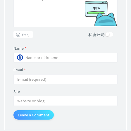
私密评论
Emoji
Name
*
Email
*
Site
Leave a Comment