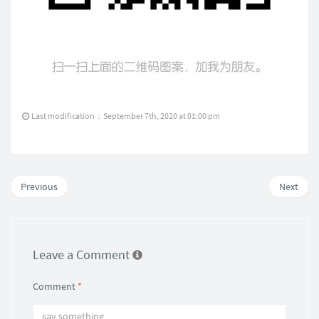
Last modification：September 7th, 2020 at 01:00 pm
Previous
Next
Leave a Comment
Comment
*